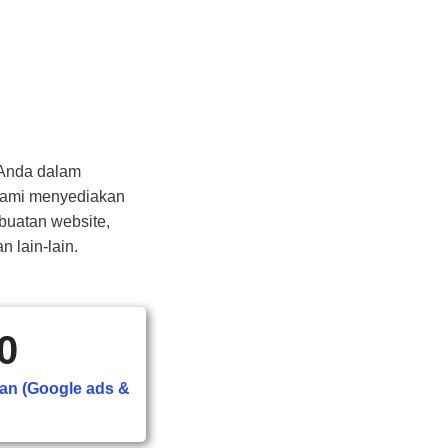
 Anda dalam
Kami menyediakan
buatan website,
n lain-lain.
0
lan (Google ads &