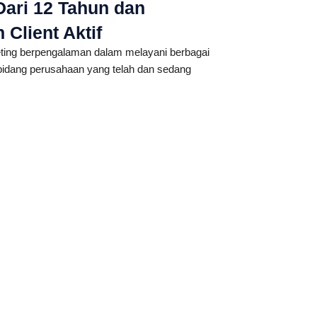
ari 12 Tahun dan
Client Aktif
ting berpengalaman dalam melayani berbagai
i bidang perusahaan yang telah dan sedang