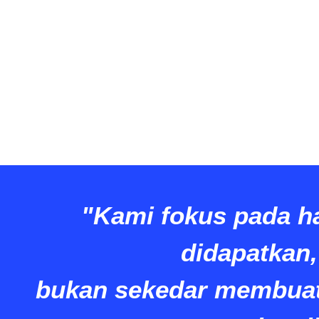
"Kami fokus pada ha
didapatkan,
bukan sekedar membuat