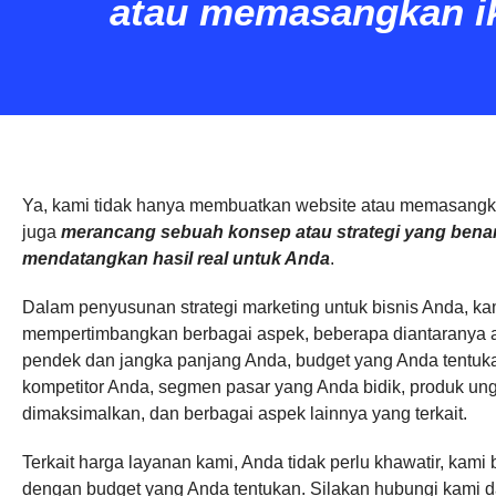
atau memasangkan ik
Ya, kami tidak hanya membuatkan website atau memasangkan
juga
merancang sebuah konsep atau strategi yang ben
mendatangkan hasil real untuk Anda
.
Dalam penyusunan strategi marketing untuk bisnis Anda, ka
mempertimbangkan berbagai aspek, beberapa diantaranya a
pendek dan jangka panjang Anda, budget yang Anda tentuka
kompetitor Anda, segmen pasar yang Anda bidik, produk ung
dimaksimalkan, dan berbagai aspek lainnya yang terkait.
Terkait harga layanan kami, Anda tidak perlu khawatir, kam
dengan budget yang Anda tentukan. Silakan hubungi kami 