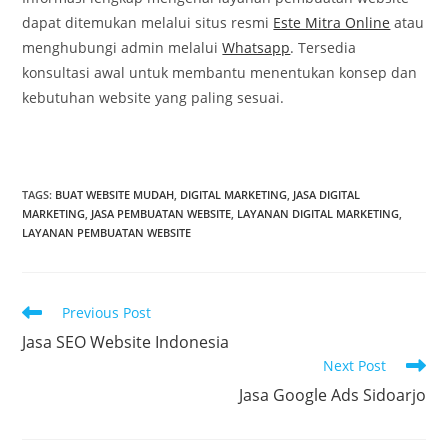
dapat ditemukan melalui situs resmi
Este Mitra Online
atau
menghubungi admin melalui
Whatsapp
. Tersedia
konsultasi awal untuk membantu menentukan konsep dan
kebutuhan website yang paling sesuai.
TAGS
:
BUAT WEBSITE MUDAH
,
DIGITAL MARKETING
,
JASA DIGITAL
MARKETING
,
JASA PEMBUATAN WEBSITE
,
LAYANAN DIGITAL MARKETING
,
LAYANAN PEMBUATAN WEBSITE
Read
Previous Post
more
Jasa SEO Website Indonesia
articles
Next Post
Jasa Google Ads Sidoarjo