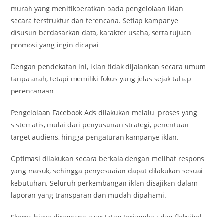
murah yang menitikberatkan pada pengelolaan iklan
secara terstruktur dan terencana. Setiap kampanye
disusun berdasarkan data, karakter usaha, serta tujuan
promosi yang ingin dicapai.
Dengan pendekatan ini, iklan tidak dijalankan secara umum
tanpa arah, tetapi memiliki fokus yang jelas sejak tahap
perencanaan.
Pengelolaan Facebook Ads dilakukan melalui proses yang
sistematis, mulai dari penyusunan strategi, penentuan
target audiens, hingga pengaturan kampanye iklan.
Optimasi dilakukan secara berkala dengan melihat respons
yang masuk, sehingga penyesuaian dapat dilakukan sesuai
kebutuhan. Seluruh perkembangan iklan disajikan dalam
laporan yang transparan dan mudah dipahami.
Skema biaya dirancang agar tetap terjangkau dan fleksibel.