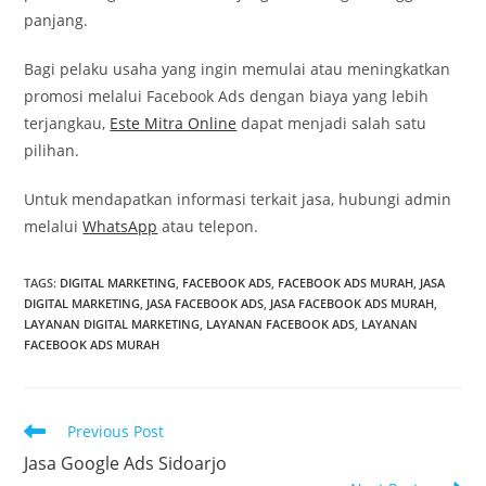
panjang.
Bagi pelaku usaha yang ingin memulai atau meningkatkan
promosi melalui Facebook Ads dengan biaya yang lebih
terjangkau,
Este Mitra Online
dapat menjadi salah satu
pilihan.
Untuk mendapatkan informasi terkait jasa, hubungi admin
melalui
WhatsApp
atau telepon.
TAGS
:
DIGITAL MARKETING
,
FACEBOOK ADS
,
FACEBOOK ADS MURAH
,
JASA
DIGITAL MARKETING
,
JASA FACEBOOK ADS
,
JASA FACEBOOK ADS MURAH
,
LAYANAN DIGITAL MARKETING
,
LAYANAN FACEBOOK ADS
,
LAYANAN
FACEBOOK ADS MURAH
Read
Previous Post
more
Jasa Google Ads Sidoarjo
articles