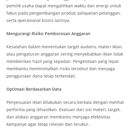
pemilik usaha dapat mengalihkan waktu dan energi untuk
fokus pada pengembangan produk, pelayanan pelanggan,
serta operasional bisnis lainnya.
Mengurangi Risiko Pemborosan Anggaran
Kesalahan dalam menentukan target audiens, materi iklan,
atau pengaturan anggaran sering menyebabkan iklan tidak
memberikan hasil yang sepadan. Pengelolaan yang tepat
membantu meminimalkan risiko tersebut dan menjaga
penggunaan dana tetap terkendali.
Optimasi Berdasarkan Data
Penyesuaian iklan dilakukan secara berkala dengan melihat
performa yang dihasilkan. Evaluasi dari sisi materi, target,
dan alokasi anggaran membantu menjaga efektivitas
kampanye agar tetap relevan dan terukur.