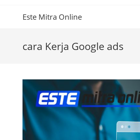
Skip
to
Este Mitra Online
content
cara Kerja Google ads