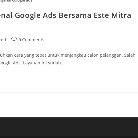
genal Google ads
nal Google Ads Bersama Este Mitra
Post
zed
0 Comments
comments:
uhkan cara yang tepat untuk menjangkau calon pelanggan. Salah
 Google Ads. Layanan ini sudah…