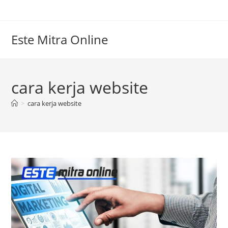
Skip
to
content
Este Mitra Online
cara kerja website
>
cara kerja website