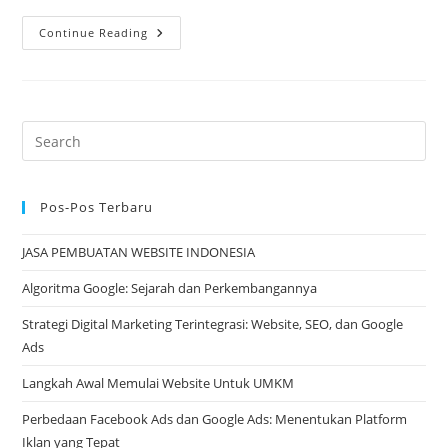
Jenis-
Continue Reading
Jenis
Website
Untuk
Digital
Marketing
Pos-Pos Terbaru
JASA PEMBUATAN WEBSITE INDONESIA
Algoritma Google: Sejarah dan Perkembangannya
Strategi Digital Marketing Terintegrasi: Website, SEO, dan Google
Ads
Langkah Awal Memulai Website Untuk UMKM
Perbedaan Facebook Ads dan Google Ads: Menentukan Platform
Iklan yang Tepat