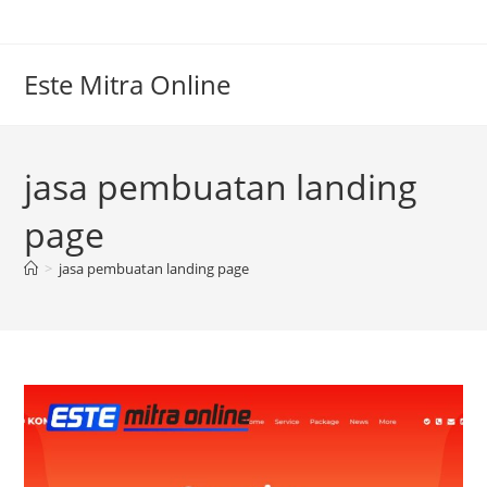
Skip
to
content
Este Mitra Online
jasa pembuatan landing
page
>
jasa pembuatan landing page