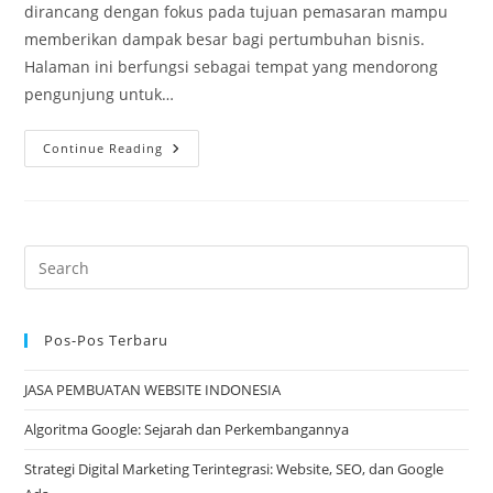
dirancang dengan fokus pada tujuan pemasaran mampu
memberikan dampak besar bagi pertumbuhan bisnis.
Halaman ini berfungsi sebagai tempat yang mendorong
pengunjung untuk…
Tingkatkan
Continue Reading
Penjualan
Dengan
Jasa
Pembuatan
Landing
Page
Profesional
Pos-Pos Terbaru
JASA PEMBUATAN WEBSITE INDONESIA
Algoritma Google: Sejarah dan Perkembangannya
Strategi Digital Marketing Terintegrasi: Website, SEO, dan Google