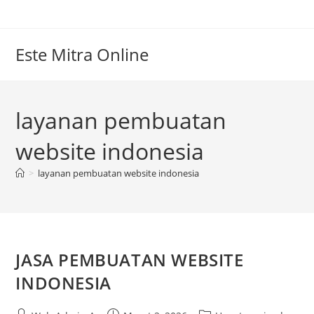
Skip
to
content
Este Mitra Online
layanan pembuatan
website indonesia
>
layanan pembuatan website indonesia
JASA PEMBUATAN WEBSITE
INDONESIA