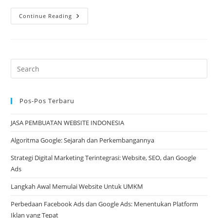
Jenis-
Continue Reading
Jenis
Website
Untuk
Digital
Marketing
Pos-Pos Terbaru
JASA PEMBUATAN WEBSITE INDONESIA
Algoritma Google: Sejarah dan Perkembangannya
Strategi Digital Marketing Terintegrasi: Website, SEO, dan Google
Ads
Langkah Awal Memulai Website Untuk UMKM
Perbedaan Facebook Ads dan Google Ads: Menentukan Platform
Iklan yang Tepat