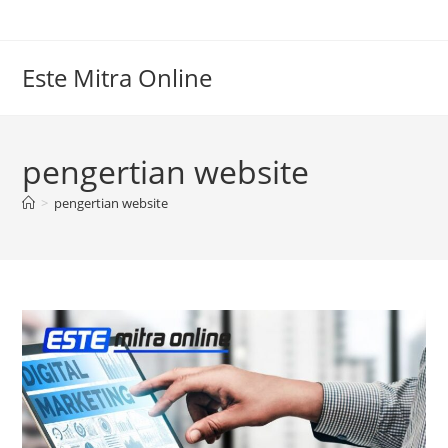
Skip
to
content
Este Mitra Online
pengertian website
>
pengertian website