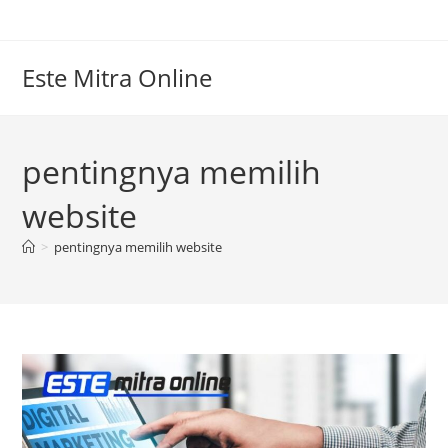
Skip
to
content
Este Mitra Online
pentingnya memilih
website
>
pentingnya memilih website