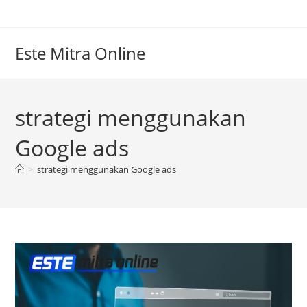
Skip
to
content
Este Mitra Online
strategi menggunakan
Google ads
>
strategi menggunakan Google ads